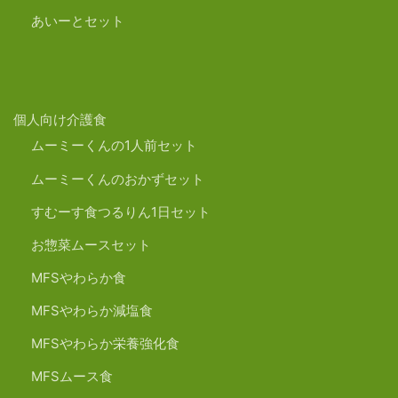
あいーとセット
個人向け介護食
ムーミーくんの1人前セット
ムーミーくんのおかずセット
すむーす食つるりん1日セット
お惣菜ムースセット
MFSやわらか食
MFSやわらか減塩食
MFSやわらか栄養強化食
MFSムース食