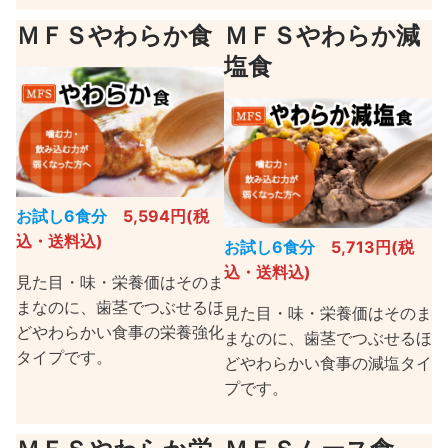
ＭＦＳやわらか食
ＭＦＳやわらか減
塩食
お試し6食分
5,594円(税
込・送料込)
お試し6食分
5,713円(税
込・送料込)
見た目・味・栄養価はそのま
まなのに、歯茎でつぶせるほ
見た目・味・栄養価はそのま
どやわらかい食事の栄養強化
まなのに、歯茎でつぶせるほ
タイプです。
どやわらかい食事の減塩タイ
プです。