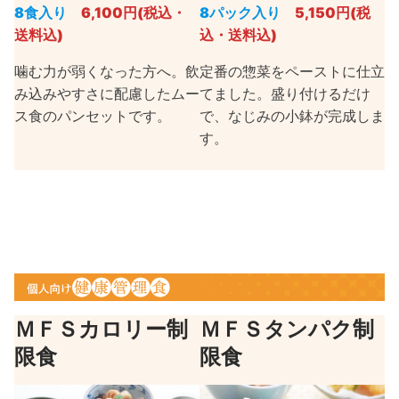
8食入り
6,100円(税込・
8パック入り
5,150円(税
送料込)
込・送料込)
噛む力が弱くなった方へ。飲
定番の惣菜をペーストに仕立
み込みやすさに配慮したムー
てました。盛り付けるだけ
ス食のパンセットです。
で、なじみの小鉢が完成しま
す。
ＭＦＳカロリー制
ＭＦＳタンパク制
限食
限食