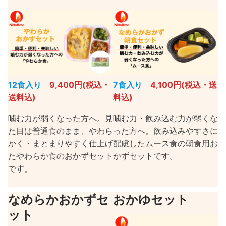
12食入り
9,400円(税込・
7食入り
4,100円(税込・送
送料込)
料込)
噛む力が弱くなった方へ。見
噛む力・飲み込む力が弱くな
た目は普通食のまま、やわら
った方へ。飲み込みやすさに
かく・まとまりやすく仕上げ
配慮したムース食の朝食用お
たやわらか食のおかずセット
かずセットです。
です。
なめらかおかずセ
おかゆセット
ット