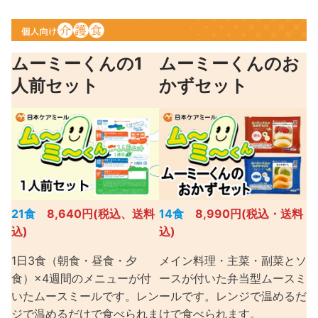
ムーミーくんの1
ムーミーくんのお
人前セット
かずセット
21食
8,640円(税込、送料
14食
8,990円(税込・送料
込)
込)
1日3食（朝食・昼食・夕
メイン料理・主菜・副菜とソ
食）×4週間のメニューが付
ースが付いた弁当型ムースミ
いたムースミールです。レン
ールです。レンジで温めるだ
ジで温めるだけで食べられま
けで食べられます。