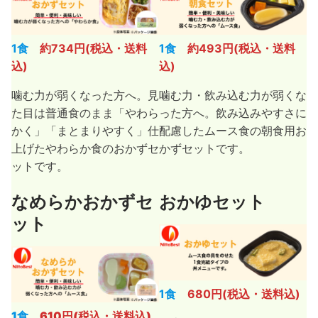
1食
約734円(税込・送料
1食
約493円(税込・送料
込)
込)
噛む力が弱くなった方へ。見
噛む力・飲み込む力が弱くな
た目は普通食のまま「やわら
った方へ。飲み込みやすさに
かく」「まとまりやすく」仕
配慮したムース食の朝食用お
上げたやわらか食のおかずセ
かずセットです。
ットです。
なめらかおかずセ
おかゆセット
ット
1食
680円(税込・送料込)
1食
610円(税込・送料込)