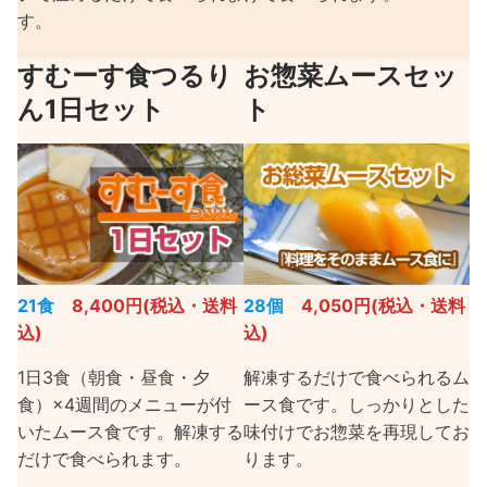
す。
すむーす食つるり
お惣菜ムースセッ
ん1日セット
ト
21食
8,400円(税込・送料
28個
4,050円(税込・送料
込)
込)
1日3食（朝食・昼食・夕
解凍するだけで食べられるム
食）×4週間のメニューが付
ース食です。しっかりとした
いたムース食です。解凍する
味付けでお惣菜を再現してお
だけで食べられます。
ります。