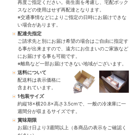
再度ご指定ください。衛生面を考慮し、宅配ボック
スなどの使用はせず再配達となります。
※交通事情などによりご指定の日時にお届けできな
い場合があります。
配達先指定
ご請求先と別にお届け希望の場合はご自由に指定す
る事が出来ますので、遠方にお住まいのご家族など
にお届けする事も可能です。
※離島など一部お届けできない地域がございます。
送料について
配送料は表示価格に
含まれています。
1包装サイズ
約縦18×横20.8×高さ3.5cmで、一般の冷凍庫に一
週間分が収まるサイズです。
賞味期限
お届け日より3週間以上（各商品の表示をご確認く