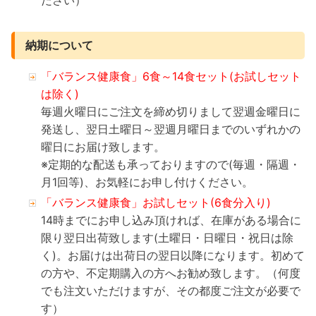
ださい）
納期について
「バランス健康食」6食～14食セット(お試しセット
は除く)
毎週火曜日にご注文を締め切りまして翌週金曜日に
発送し、翌日土曜日～翌週月曜日までのいずれかの
曜日にお届け致します。
※定期的な配送も承っておりますので(毎週・隔週・
月1回等)、お気軽にお申し付けください。
「バランス健康食」お試しセット(6食分入り)
14時までにお申し込み頂ければ、在庫がある場合に
限り翌日出荷致します(土曜日・日曜日・祝日は除
く)。お届けは出荷日の翌日以降になります。初めて
の方や、不定期購入の方へお勧め致します。（何度
でも注文いただけますが、その都度ご注文が必要で
す）