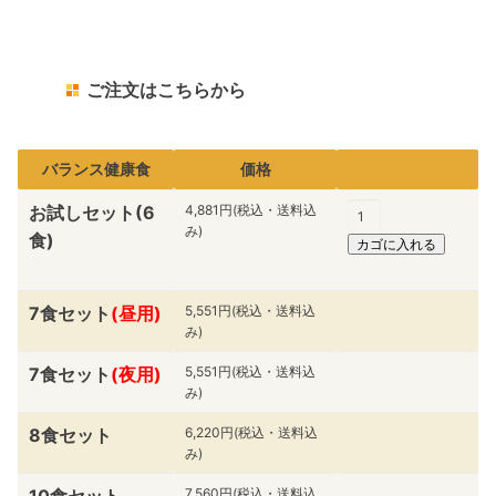
ご注文はこちらから
バランス健康食
価格
お試しセット(6
4,881円(税込・送料込
み)
食)
7食セット
(昼用)
5,551円(税込・送料込
み)
7食セット
(夜用)
5,551円(税込・送料込
み)
8食セット
6,220円(税込・送料込
み)
10食セット
7,560円(税込・送料込