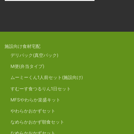
施設向け食材宅配
デリパック(真空パック)
M便(弁当タイプ)
ムーミーくん1人前セット(施設向け)
すむーす食つるりん1日セット
MFSやわらか楽盛キット
やわらかおかずセット
なめらかおかず朝食セット
なめらかおかずセット