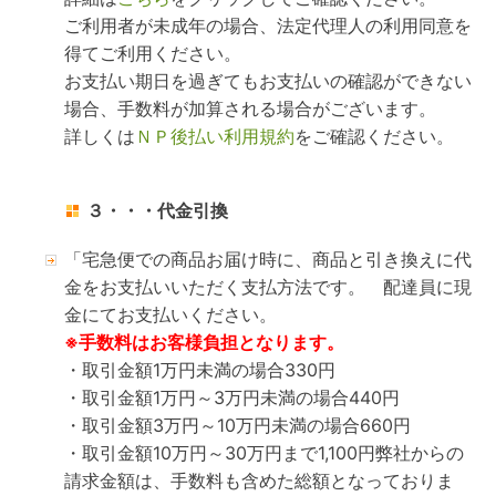
ご利用者が未成年の場合、法定代理人の利用同意を
得てご利用ください。
お支払い期日を過ぎてもお支払いの確認ができない
場合、手数料が加算される場合がございます。
詳しくは
ＮＰ後払い利用規約
をご確認ください。
３・・・代金引換
「宅急便での商品お届け時に、商品と引き換えに代
金をお支払いいただく支払方法です。 配達員に現
金にてお支払いください。
※手数料はお客様負担となります。
・取引金額1万円未満の場合330円
・取引金額1万円～3万円未満の場合440円
・取引金額3万円～10万円未満の場合660円
・取引金額10万円～30万円まで1,100円弊社からの
請求金額は、手数料も含めた総額となっておりま