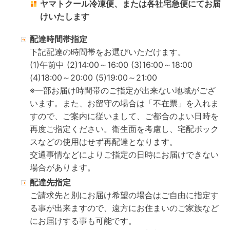
ヤマトクール冷凍便、または各社宅急便にてお届
けいたします
配達時間帯指定
下記配達の時間帯をお選びいただけます。
(1)午前中 (2)14:00～16:00 (3)16:00～18:00
(4)18:00～20:00 (5)19:00～21:00
※一部お届け時間帯のご指定が出来ない地域がござ
います。また、お留守の場合は「不在票」を入れま
すので、ご案内に従いまして、ご都合のよい日時を
再度ご指定ください。衛生面を考慮し、宅配ボック
スなどの使用はせず再配達となります。
交通事情などによりご指定の日時にお届けできない
場合があります。
配達先指定
ご請求先と別にお届け希望の場合はご自由に指定す
る事が出来ますので、遠方にお住まいのご家族など
にお届けする事も可能です。