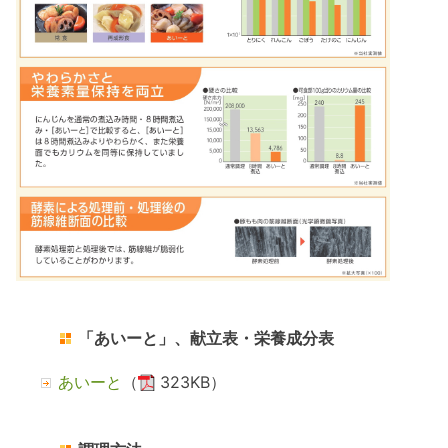
「あいーと」、献立表・栄養成分表
あいーと
（
323KB）