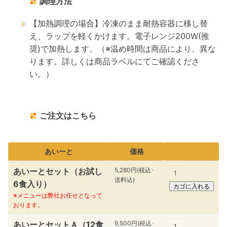
調理方法
【加熱調理の場合】冷凍のまま耐熱容器に移し替
え、ラップを軽くかけます。電子レンジ200W(推
奨)で加熱します。（※温め時間は商品により、異な
ります。詳しくは商品ラベルにてご確認くださ
い。）
ご注文はこちら
あいーと
価格
あいーとセット（お試し
5,280円(税込･
送料込)
6食入り）
※メニューは弊社お任せとなって
おります。
あいーとセットＡ（12食
9,500円(税込･