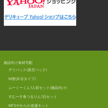
施設向け食材宅配
デリパック(真空パック)
M便(弁当タイプ)
ムーミーくん1人前セット(施設向け)
すむーす食つるりん1日セット
MFSやわらか楽盛キット