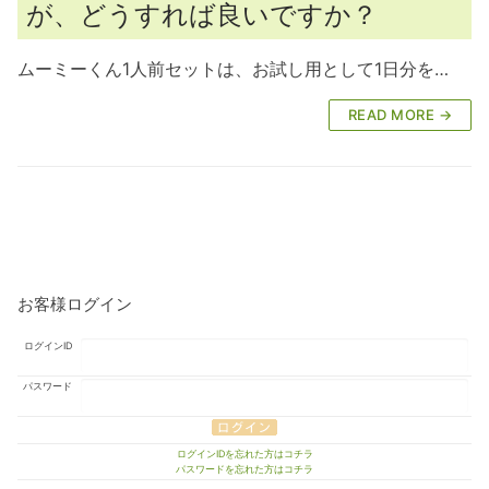
が、どうすれば良いですか？
ムーミーくん1人前セットは、お試し用として1日分を…
READ MORE →
お客様ログイン
ログインID
パスワード
ログインIDを忘れた方はコチラ
パスワードを忘れた方はコチラ