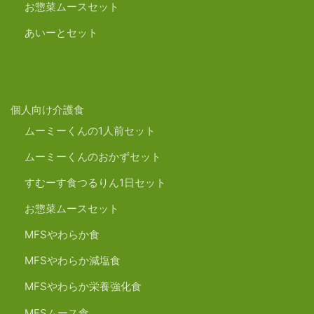
お惣菜ムースセット
あいーとセット
個人向け介護食
ムーミーくんの1人前セット
ムーミーくんのおかずセット
すむーす食つるりん1日セット
お惣菜ムースセット
MFSやわらか食
MFSやわらか減塩食
MFSやわらか栄養強化食
MFSムース食